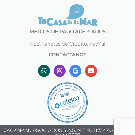
MEDIOS DE PAGO ACEPTADOS
PSE, Tarjetas de Crédito, PayPal
CONTÁCTANOS
JACKAMAN ASOCIADOS S.A.S. NIT: 901173479-4 - RNT