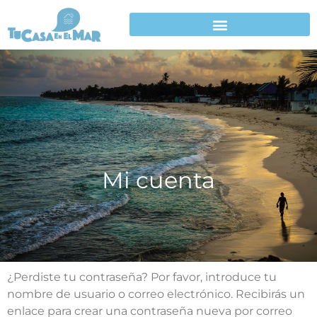
Mi cuenta
¿Perdiste tu contraseña? Por favor, introduce tu
nombre de usuario o correo electrónico. Recibirás un
enlace para crear una contraseña nueva por correo